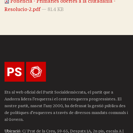
Ponencia - Primaries obertes a la ciutadania -
Resolucio-2.pdf
— 81.4 KB
Ets al web oficial del Partit Socialdemòcrata, el partit que a
Andorra lidera l’esquerra i el centreesquerra progressistes. El
nostre partit, nascut l’any 2000, ha defensat la gestió pública des
de polítiques d’esquerres a través de diversos mandats comunals i
al Govern.
Ubicació
: C/ Prat de la Creu, 59-65, Despatx 1A, 2n pis, escala A |