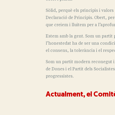
Sòlid, perquè els principis i valor
Declaració de Principis. Obert, pe
que creiem i lluitem per a l’aprofu
Estem amb la gent. Som un partit pr
l’honestedat ha de ser una condici
el consens, la tolerància i el resp
Som un partit modern reconegut in
de Dones i el Partit dels Socialist
progressistes.
Actualment, el Comitè