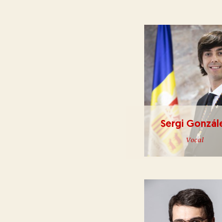
Sergi Gonzál
Vocal