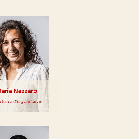
aria Nazzaro
etària d'organització