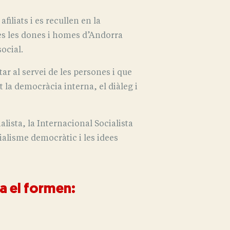
iliats i es recullen en la
tes les dones i homes d’Andorra
ocial.
ar al servei de les persones i que
 la democràcia interna, el diàleg i
ista, la Internacional Socialista
cialisme democràtic i les idees
a el formen: