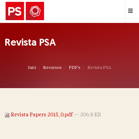
Revista PSA
Inici
Recursos
PDF's
Revista PSA
Revista Papers 2015_0.pdf
— 306.8 KB