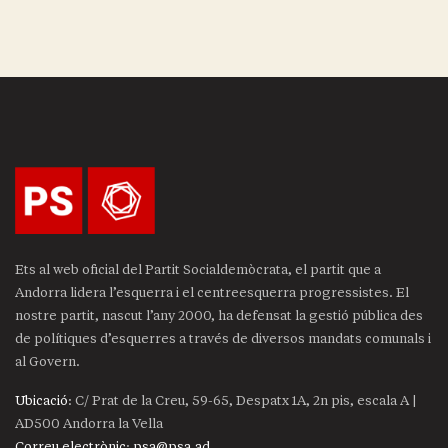
Ets al web oficial del Partit Socialdemòcrata, el partit que a
Andorra lidera l’esquerra i el centreesquerra progressistes. El
nostre partit, nascut l’any 2000, ha defensat la gestió pública des
de polítiques d’esquerres a través de diversos mandats comunals i
al Govern.
Ubicació
: C/ Prat de la Creu, 59-65, Despatx 1A, 2n pis, escala A |
AD500 Andorra la Vella
Correu electrònic
:
psa@psa.ad