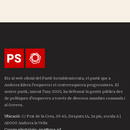
Ets al web oficial del Partit Socialdemòcrata, el partit que a
Andorra lidera l’esquerra i el centreesquerra progressistes. El
nostre partit, nascut l’any 2000, ha defensat la gestió pública des
de polítiques d’esquerres a través de diversos mandats comunals i
al Govern.
Ubicació
: C/ Prat de la Creu, 59-65, Despatx 1A, 2n pis, escala A |
AD500 Andorra la Vella
Correu electrònic
:
psa@psa.ad