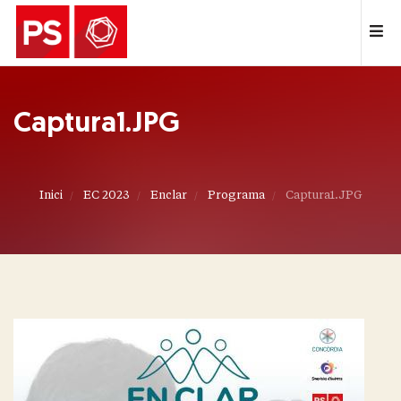
Captura1.JPG
Inici
EC 2023
Enclar
Programa
Captura1.JPG