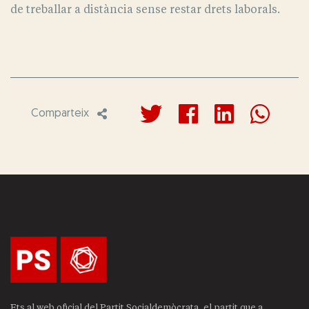
de treballar a distància sense restar drets laborals.
Comparteix
Ets al web oficial del Partit Socialdemòcrata, el partit que a