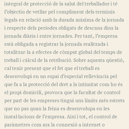
integral de protecció de la salut del treballador i té
l’objectiu de vetllar pel compliment dels terminis
legals en relació amb la durada màxima de la jornada
i respecte dels períodes obligats de descans dins la
jornada diària i entre jornades. Per tant, l’empresa
està obligada a registrar la jornada realitzada i
totalitzar-la a efectes de còmput global del temps de
treball i càlcul de la retribució. Sobre aquesta qüestió,
cal tenir present que el fet que el treball es
desenvolupi en un espai d’especial rellevància pel
que fa a la protecció del dret a la intimitat com ho és
el propi domicili, provoca que la facultat de control
per part de les empreses tingui uns límits més estrets
que no pas quan la feina es desenvolupa en les
instal·lacions de l’empresa. Així i tot, el control de
paràmetres com ara la connexió a internet o