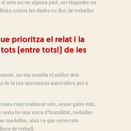
 si més no en alguna part, ser tingudes en
lluita contra les dades en lloc de treballar
 prioritza el relat i la
tots (entre tots!) de les
vament, no em sembla el millor dels
í de la tan necessària autocrítica per a
 coses com realment són, sense gaire èxit,
 seria bo una mica d’humilitat, treballar
se medalles, això va que entre tots
locs de treball.