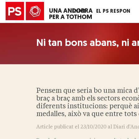
UNA ANDORRA
INICI
EL PS RESPON
PER A TOTHOM
Ni tan bons abans, ni a
Pensem que seria bo una mica d’h
braç a braç amb els sectors econ
diferents institucions: perquè a
medalles, això va que entre tots
Article publicat el 23/10/2020 al Diari d'A