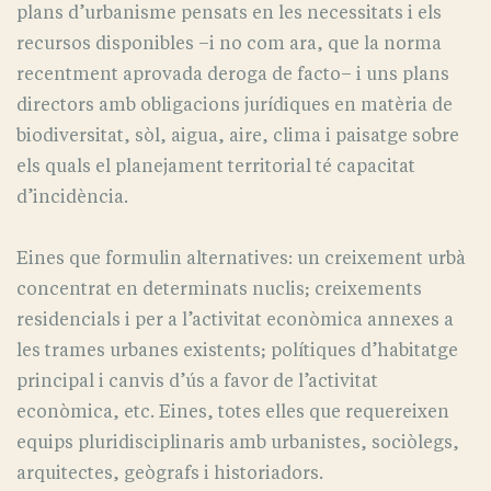
plans d’urbanisme pensats en les necessitats i els
recursos disponibles –i no com ara, que la norma
recentment aprovada deroga de facto– i uns plans
directors amb obligacions jurídiques en matèria de
biodiversitat, sòl, aigua, aire, clima i paisatge sobre
els quals el planejament territorial té capacitat
d’incidència.
Eines que formulin alternatives: un creixement urbà
concentrat en determinats nuclis; creixements
residencials i per a l’activitat econòmica annexes a
les trames urbanes existents; polítiques d’habitatge
principal i canvis d’ús a favor de l’activitat
econòmica, etc. Eines, totes elles que requereixen
equips pluridisciplinaris amb urbanistes, sociòlegs,
arquitectes, geògrafs i historiadors.