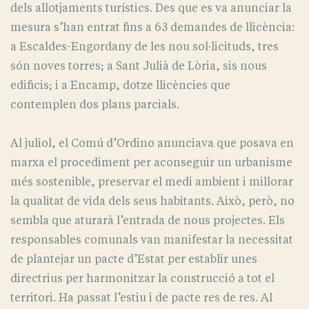
dels allotjaments turístics. Des que es va anunciar la
mesura s’han entrat fins a 63 demandes de llicència:
a Escaldes-Engordany de les nou sol·licituds, tres
són noves torres; a Sant Julià de Lòria, sis nous
edificis; i a Encamp, dotze llicències que
contemplen dos plans parcials.
Al juliol, el Comú d’Ordino anunciava que posava en
marxa el procediment per aconseguir un urbanisme
més sostenible, preservar el medi ambient i millorar
la qualitat de vida dels seus habitants. Això, però, no
sembla que aturarà l’entrada de nous projectes. Els
responsables comunals van manifestar la necessitat
de plantejar un pacte d’Estat per establir unes
directrius per harmonitzar la construcció a tot el
territori. Ha passat l’estiu i de pacte res de res. Al