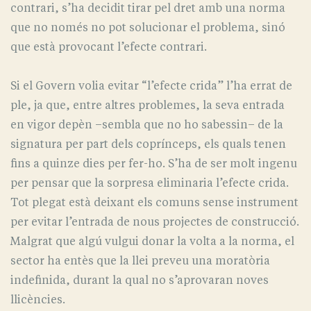
contrari, s’ha decidit tirar pel dret amb una norma
que no només no pot solucionar el problema, sinó
que està provocant l’efecte contrari.
Si el Govern volia evitar “l’efecte crida” l’ha errat de
ple, ja que, entre altres problemes, la seva entrada
en vigor depèn –sembla que no ho sabessin– de la
signatura per part dels coprínceps, els quals tenen
fins a quinze dies per fer-ho. S’ha de ser molt ingenu
per pensar que la sorpresa eliminaria l’efecte crida.
Tot plegat està deixant els comuns sense instrument
per evitar l’entrada de nous projectes de construcció.
Malgrat que algú vulgui donar la volta a la norma, el
sector ha entès que la llei preveu una moratòria
indefinida, durant la qual no s’aprovaran noves
llicències.