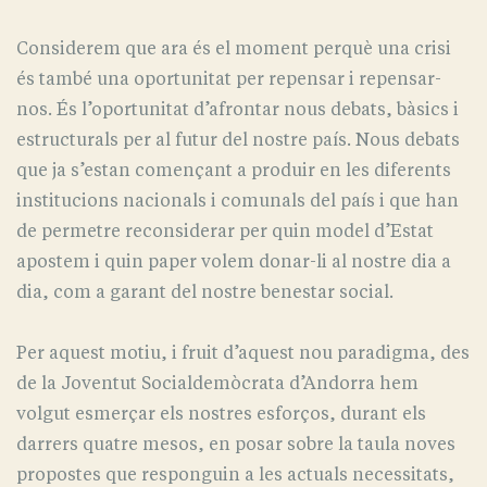
Considerem que ara és el moment perquè una crisi
és també una oportunitat per repensar i repensar-
nos. És l’oportunitat d’afrontar nous debats, bàsics i
estructurals per al futur del nostre país. Nous debats
que ja s’estan començant a produir en les diferents
institucions nacionals i comunals del país i que han
de permetre reconsiderar per quin model d’Estat
apostem i quin paper volem donar-li al nostre dia a
dia, com a garant del nostre benestar social.
Per aquest motiu, i fruit d’aquest nou paradigma, des
de la Joventut Socialdemòcrata d’Andorra hem
volgut esmerçar els nostres esforços, durant els
darrers quatre mesos, en posar sobre la taula noves
propostes que responguin a les actuals necessitats,