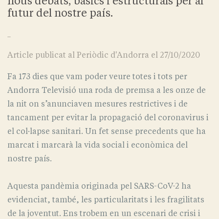
nous debats, bàsics i estructurals per al
futur del nostre país.
_
Article publicat al Periòdic d'Andorra el 27/10/2020
Fa 173 dies que vam poder veure totes i tots per
Andorra Televisió una roda de premsa a les onze de
la nit on s’anunciaven mesures restrictives i de
tancament per evitar la propagació del coronavirus i
el col·lapse sanitari. Un fet sense precedents que ha
marcat i marcarà la vida social i econòmica del
nostre país.
Aquesta pandèmia originada pel SARS-CoV-2 ha
evidenciat, també, les particularitats i les fragilitats
de la joventut. Ens trobem en un escenari de crisi i