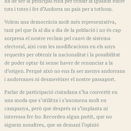
ha de ser la principal eina per trobar la igualtat entre
tots i totes i fer d’Andorra un país per a tothom.
Volem una democràcia molt més representativa,
tant pel que fa al dia a dia de la població i no és cap
sorpresa el nostre reclam pel canvi de sistema
electoral, així com les modificacions en els anys
requerits per obtenir la nacionalitat i la possibilitat
de poder optar-hi sense haver de renunciar a la
d’origen. Perquè això no ens fa ser menys andorrans
i andorranes ni desmerèixer el nostre passaport.
Parlar de participació ciutadana s’ha convertit en
una moda que s’utilitza i s’anomena molt en
campanya, però que després ni s’implanta ni
interessa fer-ho. Recordeu algun partit, que no
siguem nosaltres, que us demani l’opinió