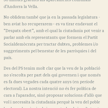
d’Andorra la Vella.
No oblidem també que ja en la passada legislatura -
ben aviat ho recuperarem– es va tirar endavant el
“Despatx obert”, amb el qual la ciutadania pot venir a
parlar amb els representants que formem el Partit
Socialdemòcrata per tractar dubtes, problemes i/o
suggeriments pel benestar de les parròquies i del
país.
Des del PS tenim molt clar que la veu de la població
no s'escolta per part dels qui governen i que només
es fa dues vegades cada quatre anys (en període
electoral). La nostra intenció no és fer política de
cara a l'aparador, sinó proposar solucions d’allò que
vol i necessita la ciutadania perquè la veu del poble