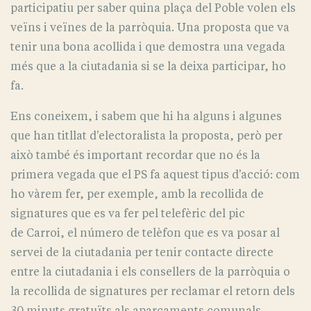
participatiu per saber quina plaça del Poble volen els
veïns i veïnes de la parròquia. Una proposta que va
tenir una bona acollida i que demostra una vegada
més que a la ciutadania si se la deixa participar, ho
fa.
Ens coneixem, i sabem que hi ha alguns i algunes
que han titllat d'electoralista la proposta, però per
això també és important recordar que no és la
primera vegada que el PS fa aquest tipus d'acció: com
ho vàrem fer, per exemple, amb la recollida de
signatures que es va fer pel telefèric del pic
de Carroi, el número de telèfon que es va posar al
servei de la ciutadania per tenir contacte directe
entre la ciutadania i els consellers de la parròquia o
la recollida de signatures per reclamar el retorn dels
30 minuts gratuïts als aparcaments comunals