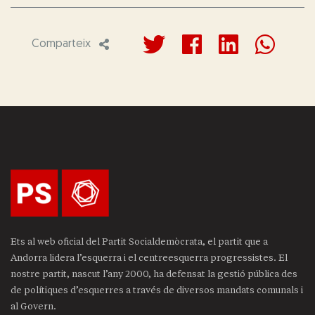
Comparteix
Ets al web oficial del Partit Socialdemòcrata, el partit que a
Andorra lidera l’esquerra i el centreesquerra progressistes. El
nostre partit, nascut l’any 2000, ha defensat la gestió pública des
de polítiques d’esquerres a través de diversos mandats comunals i
al Govern.