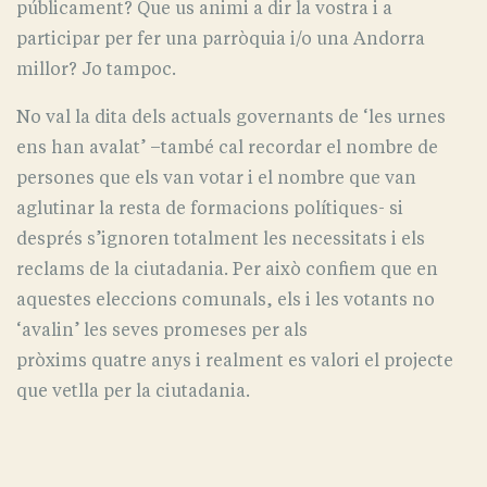
públicament? Que us animi a dir la vostra i a
participar per fer una parròquia i/o una Andorra
millor? Jo tampoc.
No val la dita dels actuals governants de ‘les urnes
ens han avalat’ –també cal recordar el nombre de
persones que els van votar i el nombre que van
aglutinar la resta de formacions polítiques- si
després s’ignoren totalment les necessitats i els
reclams de la ciutadania. Per això confiem que en
aquestes eleccions comunals, els i les votants no
‘avalin’ les seves promeses per als
pròxims quatre anys i realment es valori el projecte
que vetlla per la ciutadania.