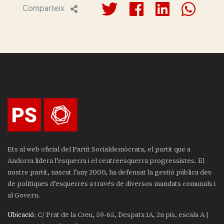
Comparteix
Ets al web oficial del Partit Socialdemòcrata, el partit que a
Andorra lidera l’esquerra i el centreesquerra progressistes. El
nostre partit, nascut l’any 2000, ha defensat la gestió pública des
de polítiques d’esquerres a través de diversos mandats comunals i
al Govern.
Ubicació
: C/ Prat de la Creu, 59-65, Despatx 1A, 2n pis, escala A |