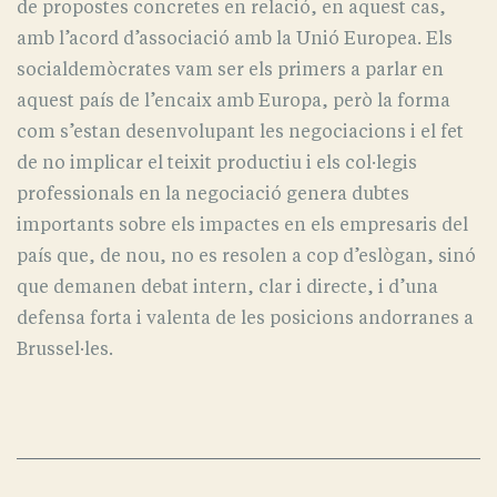
de propostes concretes en relació, en aquest cas,
amb l’acord d’associació amb la Unió Europea. Els
socialdemòcrates vam ser els primers a parlar en
aquest país de l’encaix amb Europa, però la forma
com s’estan desenvolupant les negociacions i el fet
de no implicar el teixit productiu i els col·legis
professionals en la negociació genera dubtes
importants sobre els impactes en els empresaris del
país que, de nou, no es resolen a cop d’eslògan, sinó
que demanen debat intern, clar i directe, i d’una
defensa forta i valenta de les posicions andorranes a
Brussel·les.