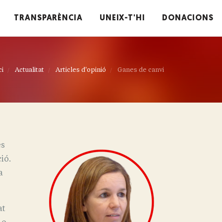
TRANSPARÈNCIA
UNEIX-T'HI
DONACIONS
ci
Actualitat
Articles d'opinió
Ganes de canvi
es
ió.
a
at