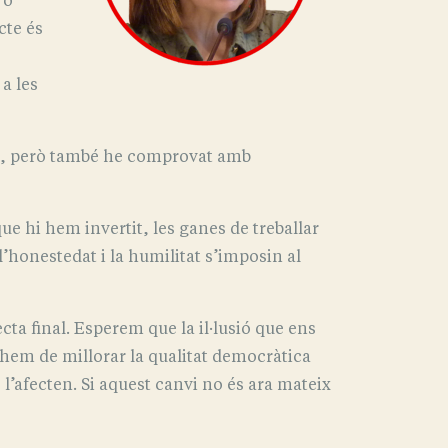
 o
cte és
a les
ert, però també he comprovat amb
e hi hem invertit, les ganes de treballar
l’honestedat i la humilitat s’imposin al
ta final. Esperem que la il·lusió que ens
 hem de millorar la qualitat democràtica
l’afecten. Si aquest canvi no és ara mateix