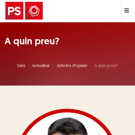
A quin preu?
Inici
Actualitat
Articles d'opinió
A quin preu?