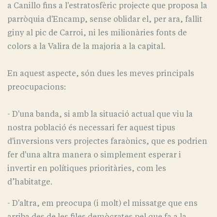
a Canillo fins a l'estratosfèric projecte que proposa la
parròquia d'Encamp, sense oblidar el, per ara, fallit
giny al pic de
Carroi
, ni les milionàries fonts de
colors a la Valira de la majoria a la capital.
En aquest aspecte, són dues les meves principals
preocupacions:
- D'una banda, si amb la situació actual que viu la
nostra població és necessari fer aquest tipus
d'inversions vers projectes faraònics, que es podrien
fer d'una altra manera o simplement esperar i
invertir en polítiques prioritàries, com les
d’habitatge.
- D'altra, em preocupa (i molt) el missatge que ens
arriba des de les files demòcrates pel que fa a la