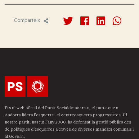
Comparteix
Ets al web oficial del Partit Socialdemòcrata, el partit que a
Andorra lidera l’esquerra i el centreesquerra progressistes. El
nostre partit, nascut l’any 2000, ha defensat la gestió pública des
de polítiques d’esquerres a través de diversos mandats comunals i
al Govern.