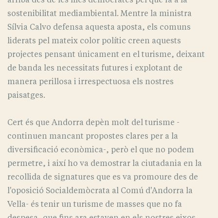
sostenibilitat mediambiental. Mentre la ministra
Sílvia Calvo defensa aquesta aposta, els comuns
liderats pel mateix color polític creen aquests
projectes pensant únicament en el turisme, deixant
de banda les necessitats futures i explotant de
manera perillosa i irrespectuosa els nostres
paisatges.
Cert és que Andorra depèn molt del turisme -
continuen mancant propostes clares per a la
diversificació econòmica-, però el que no podem
permetre, i així ho va demostrar la ciutadania en la
recollida de signatures que es va promoure des de
l'oposició Socialdemòcrata al Comú d'Andorra la
Vella- és tenir un turisme de masses que no fa
despesa, que fins ara estaven en els nostres eixos