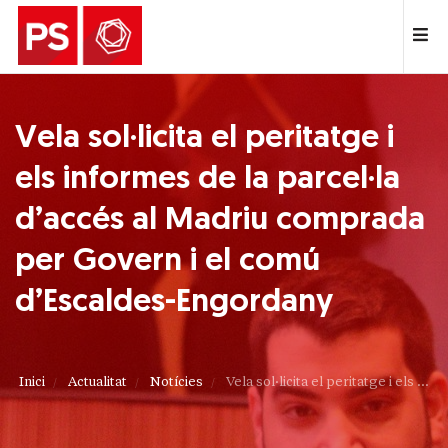
Vela sol·licita el peritatge i
els informes de la parcel·la
d’accés al Madriu comprada
per Govern i el comú
d’Escaldes-Engordany
Inici
Actualitat
Notícies
Vela sol·licita el peritatge i els ...