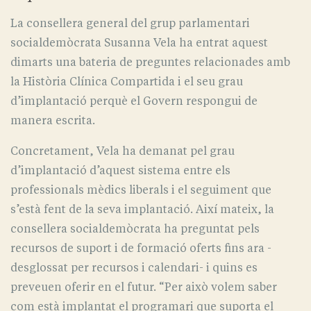
La consellera general del grup parlamentari
socialdemòcrata Susanna Vela ha entrat aquest
dimarts una bateria de preguntes relacionades amb
la Història Clínica Compartida i el seu grau
d’implantació perquè el Govern respongui de
manera escrita.
Concretament, Vela ha demanat pel grau
d’implantació d’aquest sistema entre els
professionals mèdics liberals i el seguiment que
s’està fent de la seva implantació. Així mateix, la
consellera socialdemòcrata ha preguntat pels
recursos de suport i de formació oferts fins ara -
desglossat per recursos i calendari- i quins es
preveuen oferir en el futur. “Per això volem saber
com està implantat el programari que suporta el