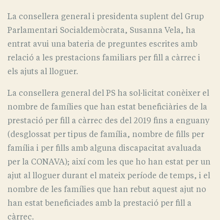
La consellera general i presidenta suplent del Grup
Parlamentari Socialdemòcrata, Susanna Vela, ha
entrat avui una bateria de preguntes escrites amb
relació a les prestacions familiars per fill a càrrec i
els ajuts al lloguer.
La consellera general del PS ha sol·licitat conèixer el
nombre de famílies que han estat beneficiàries de la
prestació per fill a càrrec des del 2019 fins a enguany
(desglossat per tipus de família, nombre de fills per
família i per fills amb alguna discapacitat avaluada
per la CONAVA); així com les que ho han estat per un
ajut al lloguer durant el mateix període de temps, i el
nombre de les famílies que han rebut aquest ajut no
han estat beneficiades amb la prestació per fill a
càrrec.