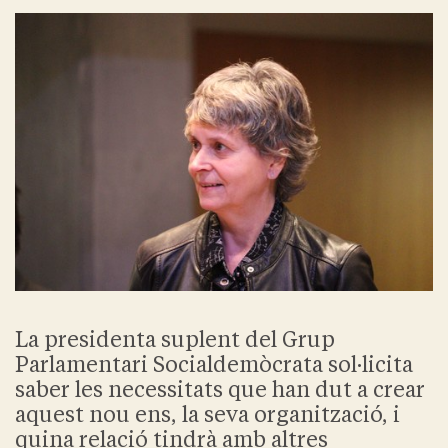
La presidenta suplent del Grup
Parlamentari Socialdemòcrata sol·licita
saber les necessitats que han dut a crear
aquest nou ens, la seva organització, i
quina relació tindrà amb altres