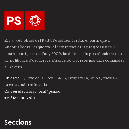
Ets al web oficial del Partit Socialdemòcrata, el partit que a
Andorra lidera l’esquerra i el centreesquerra progressistes. El
nostre partit, nascut l’any 2000, ha defensat la gestió pública des
de polítiques d’esquerres a través de diversos mandats comunals i
al Govern.
Ubicació
: C/ Prat de la Creu, 59-65, Despatx 1A, 2n pis, escala A |
AD500 Andorra la Vella
Correu electrònic
:
psa@psa.ad
Telèfon
:
805260
Seccions