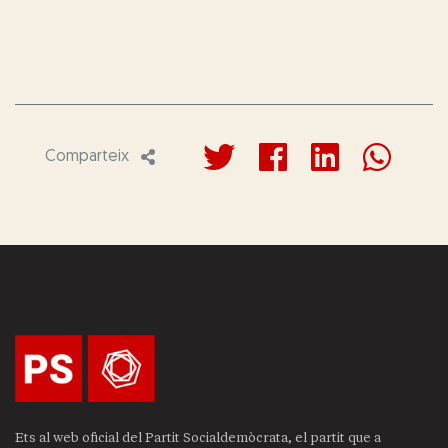
Comparteix
Ets al web oficial del Partit Socialdemòcrata, el partit que a