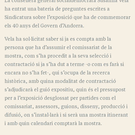
La consellera general socialdemòcrata Susanna Vela
ha entrat una bateria de preguntes escrites a
Sindicatura sobre l’exposició que ha de commemorar
els 40 anys del Govern d’Andorra.
Vela ha sol·licitat saber si ja es compta amb la
persona que ha d’assumir el comissariat de la
mostra, com s’ha procedit a la seva selecció i
contractació si ja s’ha dut a terme -o com es farà si
encara no s’ha fet-, qui s’ocupa de la recerca
històrica, amb quina modalitat de contractació
s’adjudicarà el guió expositiu, quin és el pressupost
per a l’exposició desglossat per partides com el
comissariat, assessors, guions, disseny, producció i
difusió, on s’instal·larà i si serà una mostra itinerant
i amb quin calendari comptarà la mostra.