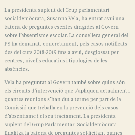
La presidenta suplent del Grup parlamentari
socialdemòcrata, Susanna Vela, ha entrat avui una
bateria de preguntes escrites dirigides al Govern
sobre l’absentisme escolar. La consellera general del
PS ha demanat, concretament, pels casos notificats
des del curs 2018-2019 fins a avui, desglossat per
centres, nivells educatius i tipologies de les
absències.
Vela ha preguntat al Govern també sobre quins són
els circuits d’intervenció que s’apliquen actualment i
quantes reunions s’han dut a terme per part de la
Comissió que treballa en la prevenció dels casos
d’absentisme i el seu tractament. La presidenta
suplent del Grup Parlamentari Socialdemòcrata
finalitza la bateria de preguntes sol·licitant quines