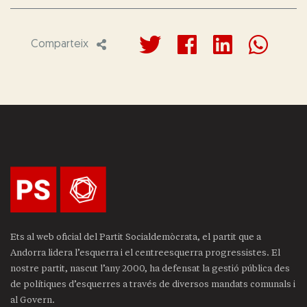
Comparteix
Ets al web oficial del Partit Socialdemòcrata, el partit que a
Andorra lidera l’esquerra i el centreesquerra progressistes. El
nostre partit, nascut l’any 2000, ha defensat la gestió pública des
de polítiques d’esquerres a través de diversos mandats comunals i
al Govern.