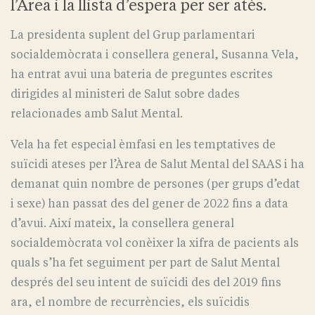
l’Àrea i la llista d’espera per ser atès.
La presidenta suplent del Grup parlamentari
socialdemòcrata i consellera general, Susanna Vela,
ha entrat avui una bateria de preguntes escrites
dirigides al ministeri de Salut sobre dades
relacionades amb Salut Mental.
Vela ha fet especial èmfasi en les temptatives de
suïcidi ateses per l’Àrea de Salut Mental del SAAS i ha
demanat quin nombre de persones (per grups d’edat
i sexe) han passat des del gener de 2022 fins a data
d’avui. Així mateix, la consellera general
socialdemòcrata vol conèixer la xifra de pacients als
quals s’ha fet seguiment per part de Salut Mental
després del seu intent de suïcidi des del 2019 fins
ara, el nombre de recurrències, els suïcidis