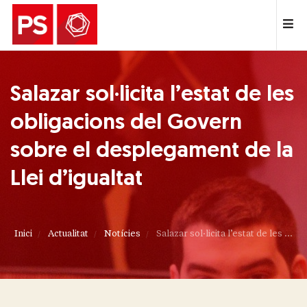
Salazar sol·licita l’estat de les
obligacions del Govern
sobre el desplegament de la
Llei d’igualtat
Inici
Actualitat
Notícies
Salazar sol·licita l’estat de les ...