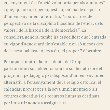
ensenyament és d’opció voluntària per als alumnes”
i que, qui no opti per aquesta opció ha de disposar
d’un ensenyament alternatiu, “abordat des de la
perspectiva de la disciplina filosòfica de l’ètica, dels
valors i de la història de la democràcia”. La
consellera general també ha especificat que l’entrada
en vigor d’aquest article s’estableix en 18 mesos des
de la seva publicació, és a dir, el proper 7 d’octubre.
Per aquest motiu, la presidenta del Grup
parlamentari socialdemòcrata ha sol·licitat rebre el
programa pedagògic per disposar d’un ensenyament
alternatiu a l’ensenyament de la religió catòlica, el
calendari previst per a la seva implementació als
centres educatius i els recursos humans destinats
per impartir aquesta assignatura.