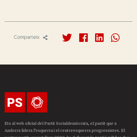
Comparteix
Ets al web oficial del Partit Socialdemòcrata, el partit que a
Andorra lidera l’esquerra i el centreesquerra progressistes. El