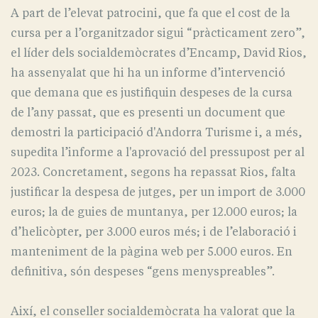
A part de l’elevat patrocini, que fa que el cost de la
cursa per a l’organitzador sigui “pràcticament zero”,
el líder dels socialdemòcrates d’Encamp, David Rios,
ha assenyalat que hi ha un informe d’intervenció
que demana que es justifiquin despeses de la cursa
de l’any passat, que es presenti un document que
demostri la participació d'Andorra Turisme i, a més,
supedita l’informe a l'aprovació del pressupost per al
2023. Concretament, segons ha repassat Rios, falta
justificar la despesa de jutges, per un import de 3.000
euros; la de guies de muntanya, per 12.000 euros; la
d’helicòpter, per 3.000 euros més; i de l’elaboració i
manteniment de la pàgina web per 5.000 euros. En
definitiva, són despeses “gens menyspreables”.
Així, el conseller socialdemòcrata ha valorat que la