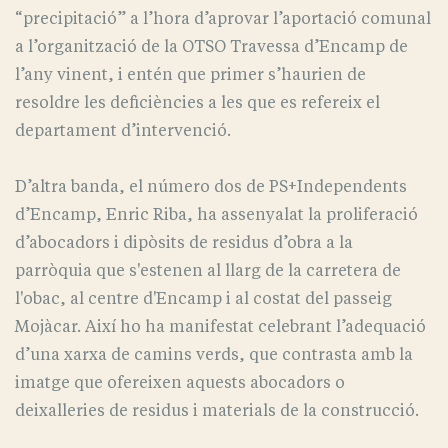
“precipitació” a l’hora d’aprovar l’aportació comunal
a l’organització de la OTSO Travessa d’Encamp de
l’any vinent, i entén que primer s’haurien de
resoldre les deficiències a les que es refereix el
departament d’intervenció.
D’altra banda, el número dos de PS+Independents
d’Encamp, Enric Riba, ha assenyalat la proliferació
d’abocadors i dipòsits de residus d’obra a la
parròquia que s'estenen al llarg de la carretera de
l'obac, al centre d'Encamp i al costat del passeig
Mojàcar. Així ho ha manifestat celebrant l’adequació
d’una xarxa de camins verds, que contrasta amb la
imatge que ofereixen aquests abocadors o
deixalleries de residus i materials de la construcció.