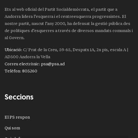
Ets al web oficial del Partit Socialdemòcrata, el partit que a
Andorra lidera l’esquerra i el centreesquerra progressistes. El
nostre partit, nascut l’any 2000, ha defensat la gestió pública des
de polítiques d’esquerres a través de diversos mandats comunals i
al Govern.
Ubicació
: C/ Prat de la Creu, 59-65, Despatx 1A, 2n pis, escala A |
AD500 Andorra la Vella
Correu electrònic
:
psa@psa.ad
Telèfon
:
805260
Seccions
El PS respon
Qui som