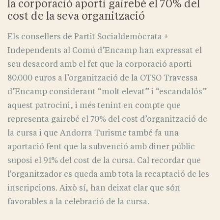
la corporació aporti gairebé el 70% del
cost de la seva organització
Els consellers de Partit Socialdemòcrata +
Independents al Comú d’Encamp han expressat el
seu desacord amb el fet que la corporació aporti
80.000 euros a l’organització de la OTSO Travessa
d’Encamp considerant “molt elevat” i “escandalós”
aquest patrocini, i més tenint en compte que
representa gairebé el 70% del cost d’organització de
la cursa i que Andorra Turisme també fa una
aportació fent que la subvenció amb diner públic
suposi el 91% del cost de la cursa. Cal recordar que
l'organitzador es queda amb tota la recaptació de les
inscripcions. Això sí, han deixat clar que són
favorables a la celebració de la cursa.