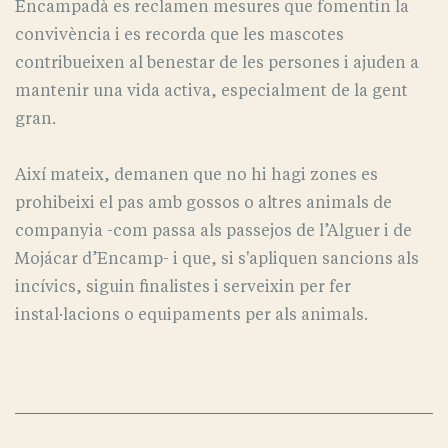
Encampadà es reclamen mesures que fomentin la
convivència i es recorda que les mascotes
contribueixen al benestar de les persones i ajuden a
mantenir una vida activa, especialment de la gent
gran.
Així mateix, demanen que no hi hagi zones es
prohibeixi el pas amb gossos o altres animals de
companyia -com passa als passejos de l’Alguer i de
Mojácar d’Encamp- i que, si s'apliquen sancions als
incívics, siguin finalistes i serveixin per fer
instal·lacions o equipaments per als animals.