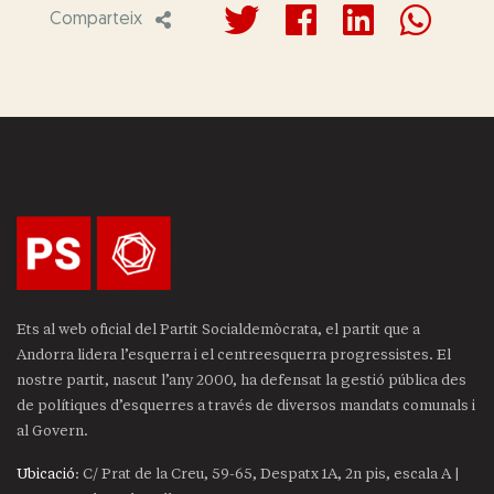
Comparteix
Ets al web oficial del Partit Socialdemòcrata, el partit que a
Andorra lidera l’esquerra i el centreesquerra progressistes. El
nostre partit, nascut l’any 2000, ha defensat la gestió pública des
de polítiques d’esquerres a través de diversos mandats comunals i
al Govern.
Ubicació
: C/ Prat de la Creu, 59-65, Despatx 1A, 2n pis, escala A |