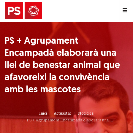
PS + Agrupament
Encampadà elaborarà una
llei de benestar animal que
afavoreixi la convivència
amb les mascotes
Inici
Actualitat
Notícies
PS + Agrupament Encampadà elaborarà una ...