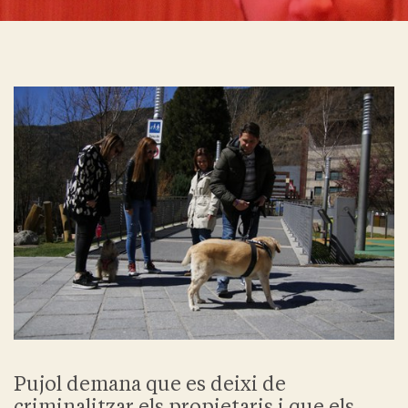
Pujol demana que es deixi de
criminalitzar els propietaris i que els