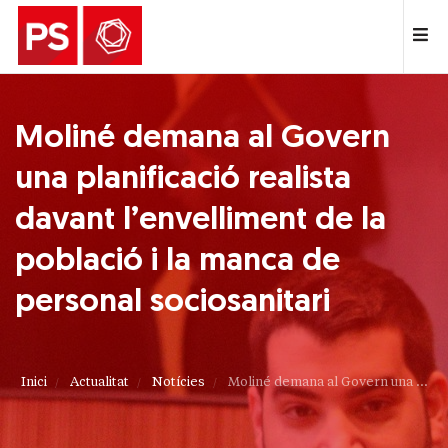
Moliné demana al Govern
una planificació realista
davant l’envelliment de la
població i la manca de
personal sociosanitari
Inici
Actualitat
Notícies
Moliné demana al Govern una ...