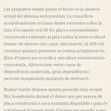
Les preguntes també posen el focus en la situació
actual del sistema sociosanitari. La consellera
socialdemòcrata reclama dades concretes sobre la
taxa d’ocupació real de les places sociosanitàries
concertades existents al país i sobre la seva evolució
durant els darrers cinc anys. Així mateix, el GPS vol
conèixer quantes persones es troben actualment en
llista d’espera per accedir a una plaça sociosanitària
concertada, diferenciant entre casos de
dependència moderada, gran dependència i
pacients hospitalaris pendents de derivació.
Moliné també demana quants pacients han ocupat
llits hospitalaris durant el darrer any per manca de
plaça residencial o sociosanitària disponible i quin és
actualment el temps mitjà d’espera per accedir a una