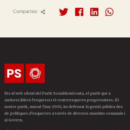
Comparteix
Ets al web oficial del Partit Socialdemòcrata, el partit que a
Andorra lidera l’esquerra i el centreesquerra progressistes. El
nostre partit, nascut l’any 2000, ha defensat la gestió pública des
de polítiques d’esquerres a través de diversos mandats comunals i
al Govern.