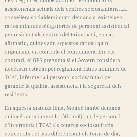
Les preguntes també aborden les condicions
assistencials actuals dels centres sociosanitaris. La
consellera socialdemòcrata demana si existeixen
ràtios mínimes obligatòries de personal assistencial
per resident als centres del Principat i, en cas
afirmatiu, quines són aquestes ràtios i quin
organisme en controla el compliment. En cas
contrari, el GPS pregunta si el Govern considera
necessari establir per reglament ràtios mínimes de
TCAI, infermeria i personal sociosanitari per
garantir la qualitat assistencial i la seguretat dels
residents.
En aquesta mateixa línia, Moliné també demana
quina és actualment la ràtio mitjana de personal
d’infermeria i TCAI als centres sociosanitaris
concertats del país diferenciant els torns de dia,