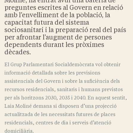
Moliné, ha entrat avui una bateria de
preguntes escrites al Govern en relació
amb l’envelliment de la població, la
capacitat futura del sistema
sociosanitari i la preparació real del país
per afrontar l’augment de persones
dependents durant les pròximes
dècades.
El Grup Parlamentari Socialdemòcrata vol obtenir
informació detallada sobre les previsions
assistencials del Govern i sobre la suficiència dels
recursos residencials, sanitaris i humans previstos
per als horitzons 2030, 2035 i 2040. En aquest sentit,
Laia Moliné demana si disposen d’una projecció
actualitzada de les necessitats futures de places
residencials, centres de dia i serveis d’atenció
domiciliària.