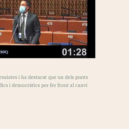
ssàries i ha destacat que un dels punts
ics i democràtics per fer front al canvi