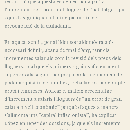
recordant que aquesta es deu en bona part a
l’increment dels preus del lloguer de l’habitatge i que
aquests signifiquen el principal motiu de
preocupació de la ciutadania.
En aquest sentit, per al líder socialdemòcrata és
necessari definir, abans de final d’any, tant els
incrementes salarials com la revisió dels preus dels
lloguers. I cal que els primers siguin suficientment
superiors als segons per propiciar la recuperació de
poder adquisitiu de famílies, treballadors per compte
propi i empreses. Aplicar el mateix percentatge
d’increment a salaris i lloguers és “un error de gran
calat a nivell econòmic” perquè d’aquesta manera
s’alimenta una “espiral inflacionista”, ha explicat
López en repetides ocasions, ja que els increments