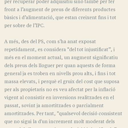
per recuperar poder adquisitiu sinó també per fer
front a l’augment de preus de diferents productes
bàsics i d’alimentació, que estan creixent fins i tot
per sobre de l’IPC.
A més, des del PS, com s'ha anat exposat
repetidament, es considera “del tot injustificat”, i
més en el moment actual, un augment significatiu
dels preus dels lloguer per quan aquests de forma
general ja es troben en nivells prou alts, i fins i tot
massa elevats, i perquè el gruix del cost que suposa
per als propietaris no es veu afectat per la inflació
vigent al consistir en inversions realitzades en el
passat, sovint ja amortitzades o parcialment
amortitzades. Per tant, “qualsevol decisió consistent
que no sigui la d'un increment molt moderat dels