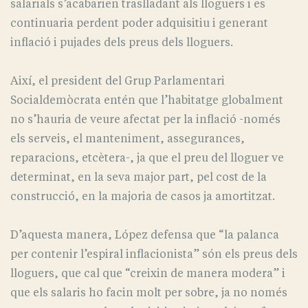
salarials s’acabarien traslladant als lloguers i es
continuaria perdent poder adquisitiu i generant
inflació i pujades dels preus dels lloguers.
Així, el president del Grup Parlamentari
Socialdemòcrata entén que l’habitatge globalment
no s’hauria de veure afectat per la inflació -només
els serveis, el manteniment, assegurances,
reparacions, etcètera-, ja que el preu del lloguer ve
determinat, en la seva major part, pel cost de la
construcció, en la majoria de casos ja amortitzat.
D’aquesta manera, López defensa que “la palanca
per contenir l’espiral inflacionista” són els preus dels
lloguers, que cal que “creixin de manera modera” i
que els salaris ho facin molt per sobre, ja no només