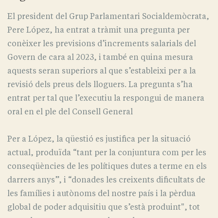
El president del Grup Parlamentari Socialdemòcrata,
Pere López, ha entrat a tràmit una pregunta per
conèixer les previsions d’increments salarials del
Govern de cara al 2023, i també en quina mesura
aquests seran superiors al que s’estableixi per a la
revisió dels preus dels lloguers. La pregunta s’ha
entrat per tal que l’executiu la respongui de manera
oral en el ple del Consell General
Per a López, la qüestió es justifica per la situació
actual, produïda “tant per la conjuntura com per les
conseqüències de les polítiques dutes a terme en els
darrers anys”, i “donades les creixents dificultats de
les famílies i autònoms del nostre país i la pèrdua
global de poder adquisitiu que s’està produint", tot