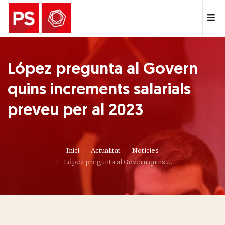
López pregunta al Govern
quins increments salarials
preveu per al 2023
Inici
Actualitat
Notícies
López pregunta al Govern quins ...