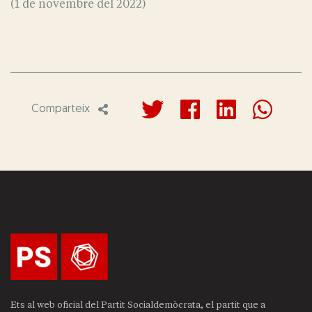
(1 de novembre del 2022)
Comparteix
Ets al web oficial del Partit Socialdemòcrata, el partit que a