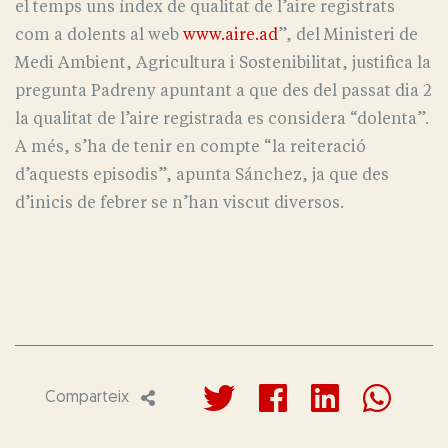
el temps uns índex de qualitat de l’aire registrats
com a dolents al web
www.aire.ad
”, del Ministeri de
Medi Ambient, Agricultura i Sostenibilitat, justifica la
pregunta Padreny apuntant a que des del passat dia 2
la qualitat de l’aire registrada es considera “dolenta”.
A més, s’ha de tenir en compte “la reiteració
d’aquests episodis”, apunta Sánchez, ja que des
d’inicis de febrer se n’han viscut diversos.
Comparteix