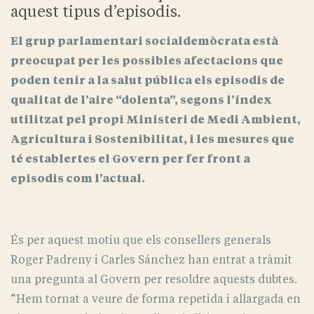
aquest tipus d’episodis.
El grup parlamentari socialdemòcrata està
preocupat per les possibles afectacions que
poden tenir a la salut pública els episodis de
qualitat de l’aire “dolenta”, segons l’índex
utilitzat pel propi Ministeri de Medi Ambient,
Agricultura i Sostenibilitat, i les mesures que
té establertes el Govern per fer front a
episodis com l’actual.
És per aquest motiu que els consellers generals
Roger Padreny i Carles Sánchez han entrat a tràmit
una pregunta al Govern per resoldre aquests dubtes.
“Hem tornat a veure de forma repetida i allargada en