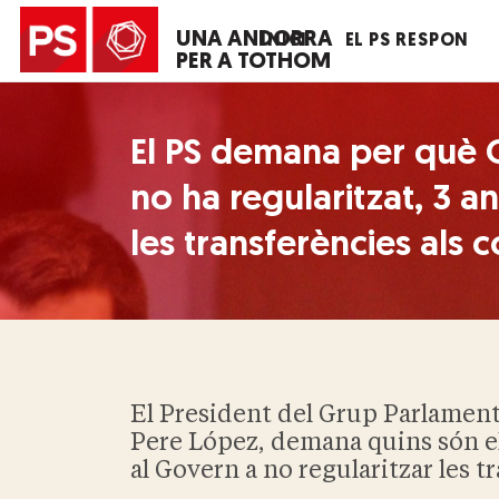
UNA ANDORRA
INICI
EL PS RESPON
PER A TOTHOM
El PS demana per què 
no ha regularitzat, 3 a
les transferències als
El President del Grup Parlament
Pere López, demana quins són e
al Govern a no regularitzar les t