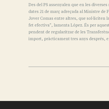
Des del PS assenyalen que en les diverses
dates 21 de març adreçada al Ministre de F
Jover Comas entre altres, que sol·liciten 
fet efectiva", lamenta López. És per aques
pendent de regularitzar de les Transferèn
import, pràcticament tres anys després, en