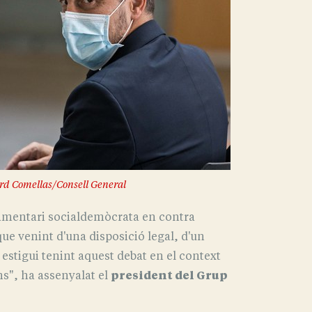
rd Comellas/Consell General
lamentari socialdemòcrata en contra
e venint d'una disposició legal, d'un
 estigui tenint aquest debat en el context
ns", ha assenyalat el
president del Grup