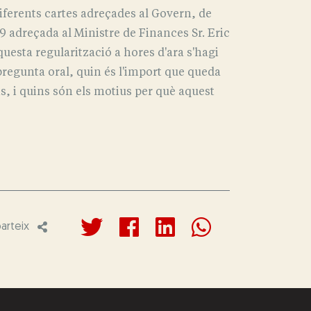
ferents cartes adreçades al Govern, de
9 adreçada al Ministre de Finances Sr. Eric
uesta regularització a hores d'ara s'hagi
pregunta oral, quin és l'import que queda
s, i quins són els motius per què aquest
rteix