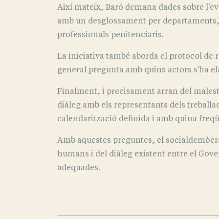
Així mateix, Baró demana dades sobre l'evo
amb un desglossament per departaments, càr
professionals penitenciaris.
La iniciativa també aborda el protocol de r
general pregunta amb quins actors s'ha elab
Finalment, i precisament arran del malesta
diàleg amb els representants dels treballa
calendarització definida i amb quina freq
Amb aquestes preguntes, el socialdemòcrata
humans i del diàleg existent entre el Gove
adequades.