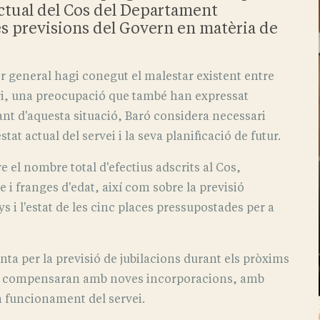
actual del Cos del Departament
les previsions del Govern en matèria de
er general hagi conegut el malestar existent entre
iari, una preocupació que també han expressat
vant d'aquesta situació, Baró considera necessari
tat actual del servei i la seva planificació de futur.
e el nombre total d'efectius adscrits al Cos,
 i franges d'edat, així com sobre la previsió
ys i l'estat de les cinc places pressupostades per a
ta per la previsió de jubilacions durant els pròxims
es compensaran amb noves incorporacions, amb
on funcionament del servei.