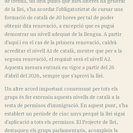
de treball, un dels punts que més interès ha generat
de la llei, s'ha acordat l'obligatorietat de cursar una
formació de català de 30 hores per tal de poder
obtenir dita renovació, a excepció que es pugui
demostrar un nivell adequat de la llengua. A partir
d'aquí i en el cas de la primera renovació, caldrà
acreditar el nivell A1 de català, mentre que per a la
segona renovació, el requisit serà el nivell A2.
Aquesta mesura entrarà en vigor a partir del 26
d'abril del 2026, sempre que s'aprovi la llei.
Un altre acord important consensuat per tots els
grups és fer extensiu aquests nivells de català a la
resta de permisos d'immigració. En aquest punt, s'ha
establert un període de cinc anys perquè la llei sigui
d'aplicació a tots els permisos. El Projecte de llei,
destaquen els grups parlamentaris, acompleix la