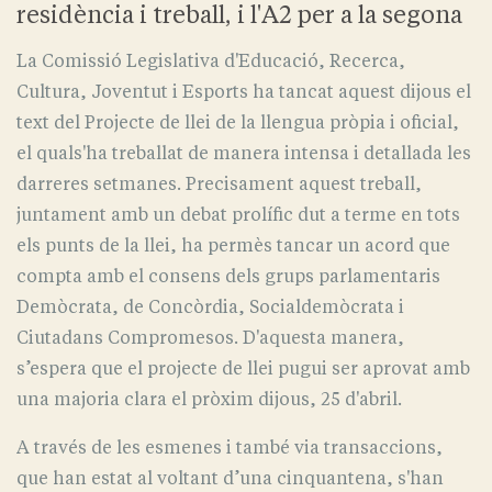
residència i treball, i l'A2 per a la segona
La Comissió Legislativa d'Educació, Recerca,
Cultura, Joventut i Esports ha tancat aquest dijous el
text del Projecte de llei de la llengua pròpia i oficial,
el quals'ha treballat de manera intensa i detallada les
darreres setmanes. Precisament aquest treball,
juntament amb un debat prolífic dut a terme en tots
els punts de la llei, ha permès tancar un acord que
compta amb el consens dels grups parlamentaris
Demòcrata, de Concòrdia, Socialdemòcrata i
Ciutadans Compromesos. D'aquesta manera,
s’espera que el projecte de llei pugui ser aprovat amb
una majoria clara el pròxim dijous, 25 d'abril.
A través de les esmenes i també via transaccions,
que han estat al voltant d’una cinquantena, s'han