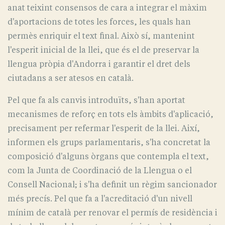
anat teixint consensos de cara a integrar el màxim
d'aportacions de totes les forces, les quals han
permès enriquir el text final. Això sí, mantenint
l'esperit inicial de la llei, que és el de preservar la
llengua pròpia d'Andorra i garantir el dret dels
ciutadans a ser atesos en català.
Pel que fa als canvis introduïts, s'han aportat
mecanismes de reforç en tots els àmbits d'aplicació,
precisament per refermar l'esperit de la llei. Així,
informen els grups parlamentaris, s'ha concretat la
composició d'alguns òrgans que contempla el text,
com la Junta de Coordinació de la Llengua o el
Consell Nacional; i s'ha definit un règim sancionador
més precís. Pel que fa a l'acreditació d'un nivell
mínim de català per renovar el permís de residència i